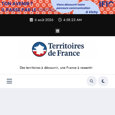
Aller
au
contenu
6 août 2026
4:58:24 AM
Des territoires à découvrir, une France à ressentir