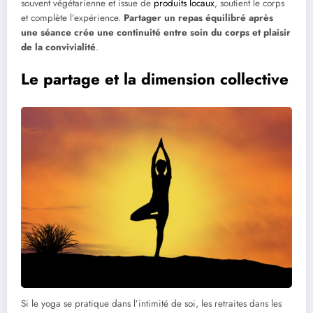
souvent végétarienne et issue de
produits locaux
, soutient le corps
et complète l’expérience.
Partager un repas équilibré après
une séance crée une continuité entre soin du corps et plaisir
de la convivialité
.
Le partage et la dimension collective
Si le yoga se pratique dans l’intimité de soi, les retraites dans les