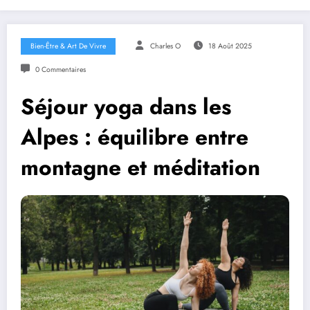
Bien-Être & Art De Vivre
Charles O
18 Août 2025
0 Commentaires
Séjour yoga dans les
Alpes : équilibre entre
montagne et méditation