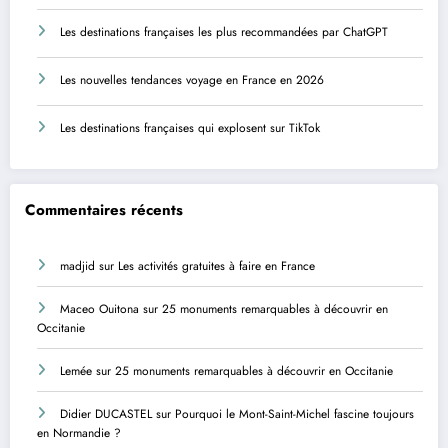
Les destinations françaises les plus recommandées par ChatGPT
Les nouvelles tendances voyage en France en 2026
Les destinations françaises qui explosent sur TikTok
Commentaires récents
madjid
sur
Les activités gratuites à faire en France
Maceo Ouitona
sur
25 monuments remarquables à découvrir en
Occitanie
Lemée
sur
25 monuments remarquables à découvrir en Occitanie
Didier DUCASTEL
sur
Pourquoi le Mont-Saint-Michel fascine toujours
en Normandie ?