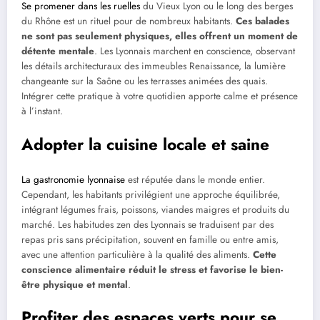
Se promener dans les ruelles
du Vieux Lyon ou le long des berges
du Rhône est un rituel pour de nombreux habitants.
Ces balades
ne sont pas seulement physiques, elles offrent un moment de
détente mentale
. Les Lyonnais marchent en conscience, observant
les détails architecturaux des immeubles Renaissance, la lumière
changeante sur la Saône ou les terrasses animées des quais.
Intégrer cette pratique à votre quotidien apporte calme et présence
à l’instant.
Adopter la cuisine locale et saine
La gastronomie lyonnaise
est réputée dans le monde entier.
Cependant, les habitants privilégient une approche équilibrée,
intégrant légumes frais, poissons, viandes maigres et produits du
marché. Les habitudes zen des Lyonnais se traduisent par des
repas pris sans précipitation, souvent en famille ou entre amis,
avec une attention particulière à la qualité des aliments.
Cette
conscience alimentaire réduit le stress et favorise le bien-
être physique et mental
.
Profiter des espaces verts pour se