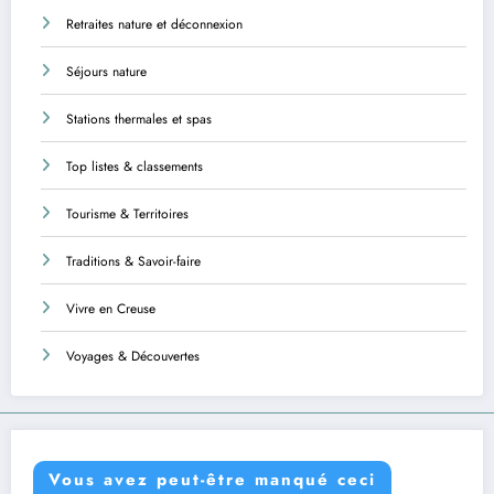
Retraites nature et déconnexion
Séjours nature
Stations thermales et spas
Top listes & classements
Tourisme & Territoires
Traditions & Savoir-faire
Vivre en Creuse
Voyages & Découvertes
Vous avez peut-être manqué ceci