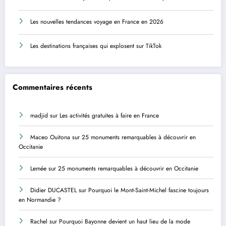
Les nouvelles tendances voyage en France en 2026
Les destinations françaises qui explosent sur TikTok
Commentaires récents
madjid
sur
Les activités gratuites à faire en France
Maceo Ouitona
sur
25 monuments remarquables à découvrir en
Occitanie
Lemée
sur
25 monuments remarquables à découvrir en Occitanie
Didier DUCASTEL
sur
Pourquoi le Mont-Saint-Michel fascine toujours
en Normandie ?
Rachel
sur
Pourquoi Bayonne devient un haut lieu de la mode