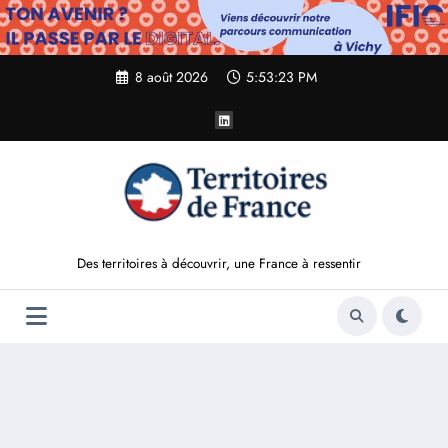
Aller
au
contenu
8 août 2026
5:53:25 PM
Des territoires à découvrir, une France à ressentir