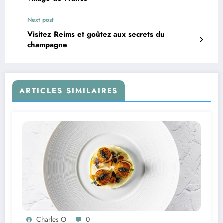
Next post
Visitez Reims et goûtez aux secrets du
champagne
ARTICLES SIMILAIRES
Charles O
0