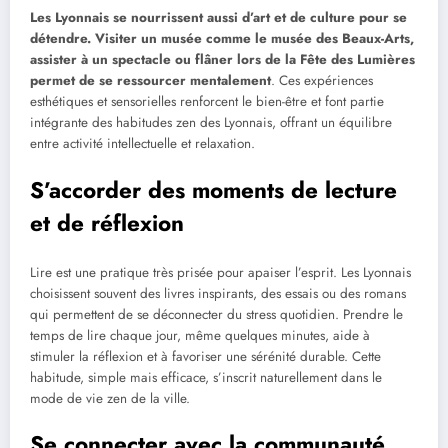
Les Lyonnais se nourrissent aussi d’art et de culture pour se
détendre. Visiter un musée comme le musée des Beaux-Arts,
assister à un spectacle ou flâner lors de la Fête des Lumières
permet de se ressourcer mentalement
. Ces expériences
esthétiques et sensorielles renforcent le bien-être et font partie
intégrante des habitudes zen des Lyonnais, offrant un équilibre
entre activité intellectuelle et relaxation.
S’accorder des moments de lecture
et de réflexion
Lire est une pratique très prisée pour apaiser l’esprit. Les Lyonnais
choisissent souvent des livres inspirants, des essais ou des romans
qui permettent de se déconnecter du stress quotidien. Prendre le
temps de lire chaque jour, même quelques minutes, aide à
stimuler la réflexion et à favoriser une sérénité durable. Cette
habitude, simple mais efficace, s’inscrit naturellement dans le
mode de vie zen de la ville.
Se connecter avec la communauté