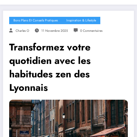
Bons Plans Et Conseils Pratiques
Inspiration & Lifestyle
Charles O
11 Novembre 2025
0 Commentaires
Transformez votre
quotidien avec les
habitudes zen des
Lyonnais