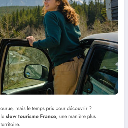
arcourue, mais le temps pris pour découvrir ?
 le
slow tourisme France
, une manière plus
erritoire.