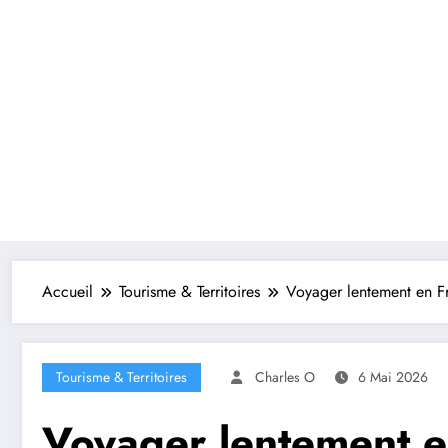
Accueil
Tourisme & Territoires
Voyager lentement en Fr
Tourisme & Territoires
Charles O
6 Mai 2026
Voyager lentement e