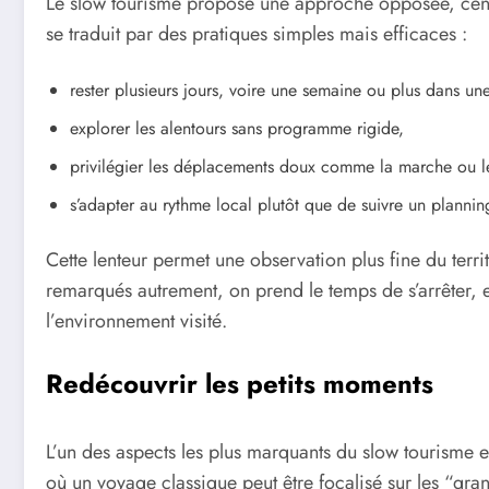
Le slow tourisme propose une approche opposée, centré
se traduit par des pratiques simples mais efficaces :
rester plusieurs jours, voire une semaine ou plus dans u
explorer les alentours sans programme rigide,
privilégier les déplacements doux comme la marche ou l
s’adapter au rythme local plutôt que de suivre un plannin
Cette lenteur permet une observation plus fine du terri
remarqués autrement, on prend le temps de s’arrêter, 
l’environnement visité.
Redécouvrir les petits moments
L’un des aspects les plus marquants du slow tourisme es
où un voyage classique peut être focalisé sur les “gran