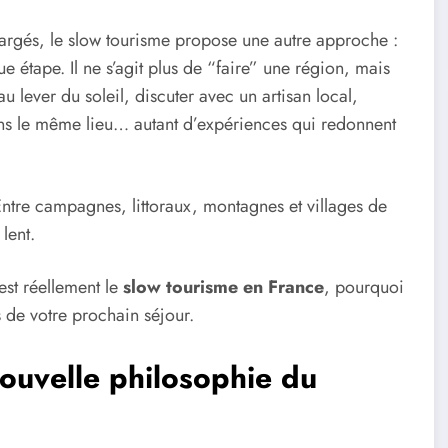
hargés, le slow tourisme propose une autre approche :
e étape. Il ne s’agit plus de “faire” une région, mais
 lever du soleil, discuter avec un artisan local,
ans le même lieu… autant d’expériences qui redonnent
 Entre campagnes, littoraux, montagnes et villages de
lent.
st réellement le
slow tourisme en France
, pourquoi
s de votre prochain séjour.
ouvelle philosophie du