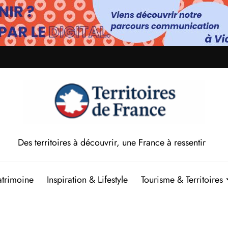
Des territoires à découvrir, une France à ressentir
atrimoine
Inspiration & Lifestyle
Tourisme & Territoires