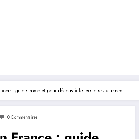
ance : guide complet pour découvrir le territoire autrement
0 Commentaires
n France : guide