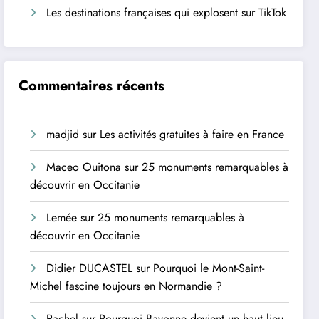
Les destinations françaises qui explosent sur TikTok
Commentaires récents
madjid
sur
Les activités gratuites à faire en France
Maceo Ouitona
sur
25 monuments remarquables à
découvrir en Occitanie
Lemée
sur
25 monuments remarquables à
découvrir en Occitanie
Didier DUCASTEL
sur
Pourquoi le Mont-Saint-
Michel fascine toujours en Normandie ?
Rachel
sur
Pourquoi Bayonne devient un haut lieu