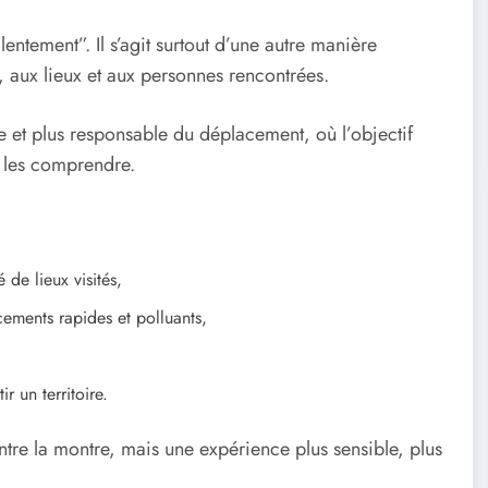
ntement”. Il s’agit surtout d’une autre manière
, aux lieux et aux personnes rencontrées.
 et plus responsable du déplacement, où l’objectif
x les comprendre.
 de lieux visités,
cements rapides et polluants,
 un territoire.
ntre la montre, mais une expérience plus sensible, plus