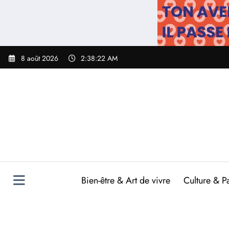
Aller
au
contenu
8 août 2026
2:38:23 AM
Bien-être & Art de vivre
Culture & P