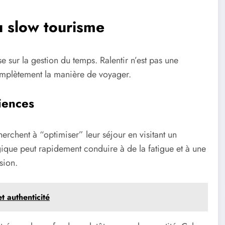
u slow tourisme
 sur la gestion du temps. Ralentir n’est pas une
complètement la manière de voyager.
iences
rchent à “optimiser” leur séjour en visitant un
que peut rapidement conduire à de la fatigue et à une
sion.
t authenticité