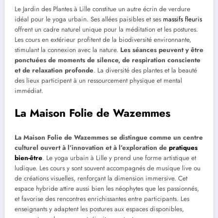
Le Jardin des Plantes à Lille constitue un autre écrin de verdure
idéal pour le yoga urbain. Ses allées paisibles et ses
massifs fleuris
offrent un cadre naturel unique pour la méditation et les postures.
Les cours en extérieur profitent de la biodiversité environnante,
stimulant la connexion avec la nature.
Les séances peuvent y être
ponctuées de moments de silence, de respiration consciente
et de relaxation profonde
. La diversité des plantes et la beauté
des lieux participent à un ressourcement physique et mental
immédiat.
La Maison Folie de Wazemmes
La Maison Folie de Wazemmes se distingue comme un centre
culturel ouvert à l’innovation et à l’exploration de
pratiques
bien-être
. Le yoga urbain à Lille y prend une forme artistique et
ludique. Les cours y sont souvent accompagnés de musique live ou
de créations visuelles, renforçant la dimension immersive. Cet
espace hybride attire aussi bien les néophytes que les passionnés,
et favorise des rencontres enrichissantes entre participants. Les
enseignants y adaptent les postures aux espaces disponibles,