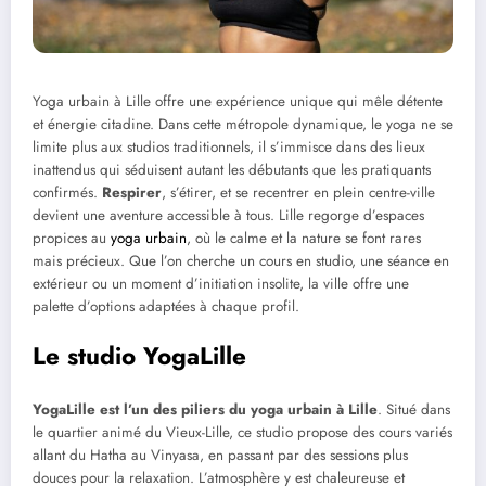
Yoga urbain à Lille offre une expérience unique qui mêle détente
et énergie citadine. Dans cette métropole dynamique, le yoga ne se
limite plus aux studios traditionnels, il s’immisce dans des lieux
inattendus qui séduisent autant les débutants que les pratiquants
confirmés.
Respirer
, s’étirer, et se recentrer en plein centre-ville
devient une aventure accessible à tous. Lille regorge d’espaces
propices au
yoga urbain
, où le calme et la nature se font rares
mais précieux. Que l’on cherche un cours en studio, une séance en
extérieur ou un moment d’initiation insolite, la ville offre une
palette d’options adaptées à chaque profil.
Le studio YogaLille
YogaLille est l’un des piliers du yoga urbain à Lille
. Situé dans
le quartier animé du Vieux-Lille, ce studio propose des cours variés
allant du Hatha au Vinyasa, en passant par des sessions plus
douces pour la relaxation. L’atmosphère y est chaleureuse et