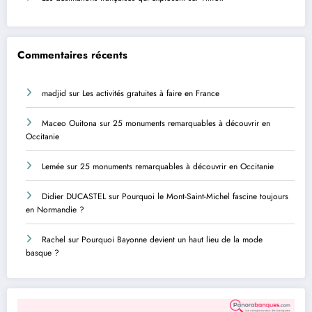
Commentaires récents
madjid
sur
Les activités gratuites à faire en France
Maceo Ouitona
sur
25 monuments remarquables à découvrir en
Occitanie
Lemée
sur
25 monuments remarquables à découvrir en Occitanie
Didier DUCASTEL
sur
Pourquoi le Mont-Saint-Michel fascine toujours
en Normandie ?
Rachel
sur
Pourquoi Bayonne devient un haut lieu de la mode
basque ?