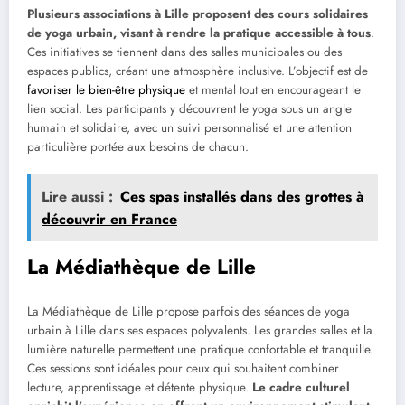
Plusieurs associations à Lille proposent des cours solidaires
de yoga urbain, visant à rendre la pratique accessible à tous
.
Ces initiatives se tiennent dans des salles municipales ou des
espaces publics, créant une atmosphère inclusive. L’objectif est de
favoriser le bien-être physique
et mental tout en encourageant le
lien social. Les participants y découvrent le yoga sous un angle
humain et solidaire, avec un suivi personnalisé et une attention
particulière portée aux besoins de chacun.
Lire aussi :
Ces spas installés dans des grottes à
découvrir en France
La Médiathèque de Lille
La Médiathèque de Lille propose parfois des séances de yoga
urbain à Lille dans ses espaces polyvalents. Les grandes salles et la
lumière naturelle permettent une pratique confortable et tranquille.
Ces sessions sont idéales pour ceux qui souhaitent combiner
lecture, apprentissage et détente physique.
Le cadre culturel