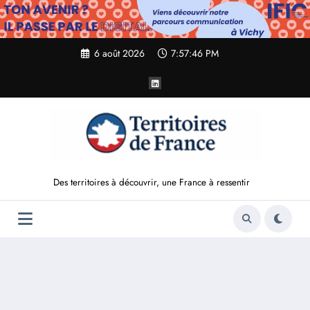
Aller
au
contenu
6 août 2026
7:57:47 PM
Des territoires à découvrir, une France à ressentir