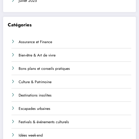
juillet 2025
Catégories
Assurance et Finance
Bien-être & Art de vivre
Bons plans et conseils pratiques
Culture & Patrimoine
Destinations insolites
Escapades urbaines
Festivals & événements culturels
Idées week-end