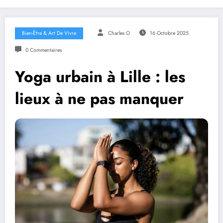
Bien-Être & Art De Vivre
Charles O
16 Octobre 2025
0 Commentaires
Yoga urbain à Lille : les
lieux à ne pas manquer