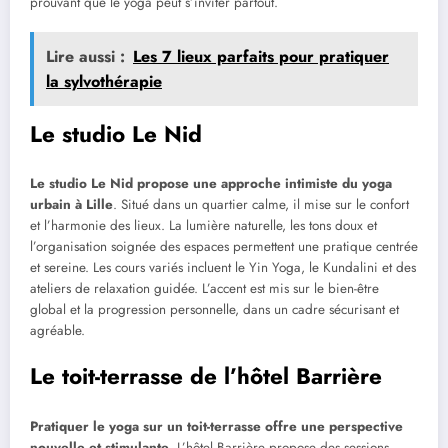
prouvant que le yoga peut s’inviter partout.
Lire aussi :
Les 7 lieux parfaits pour pratiquer
la sylvothérapie
Le studio Le Nid
Le studio Le Nid propose une approche intimiste du yoga
urbain à Lille
. Situé dans un quartier calme, il mise sur le confort
et l’harmonie des lieux. La lumière naturelle, les tons doux et
l’organisation soignée des espaces permettent une pratique centrée
et sereine. Les cours variés incluent le Yin Yoga, le Kundalini et des
ateliers de relaxation guidée. L’accent est mis sur le bien-être
global et la progression personnelle, dans un cadre sécurisant et
agréable.
Le toit-terrasse de l’hôtel Barrière
Pratiquer le yoga sur un toit-terrasse offre une perspective
nouvelle et stimulante
. L’hôtel Barrière propose des sessions