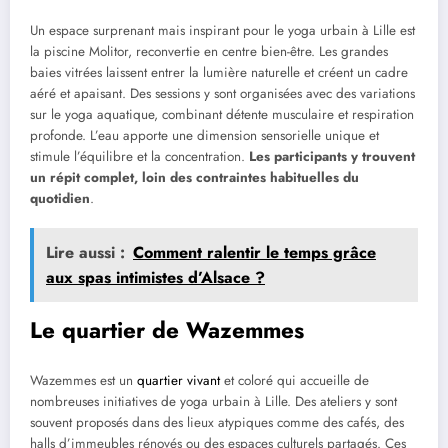
Un espace surprenant mais inspirant pour le yoga urbain à Lille est
la piscine Molitor, reconvertie en centre bien-être. Les grandes
baies vitrées laissent entrer la lumière naturelle et créent un cadre
aéré et apaisant. Des sessions y sont organisées avec des variations
sur le yoga aquatique, combinant détente musculaire et respiration
profonde. L’eau apporte une dimension sensorielle unique et
stimule l’équilibre et la concentration.
Les participants y trouvent
un répit complet, loin des contraintes habituelles du
quotidien
.
Lire aussi :
Comment ralentir le temps grâce
aux spas intimistes d’Alsace ?
Le quartier de Wazemmes
Wazemmes est un
quartier vivant
et coloré qui accueille de
nombreuses initiatives de yoga urbain à Lille. Des ateliers y sont
souvent proposés dans des lieux atypiques comme des cafés, des
halls d’immeubles rénovés ou des espaces culturels partagés. Ces