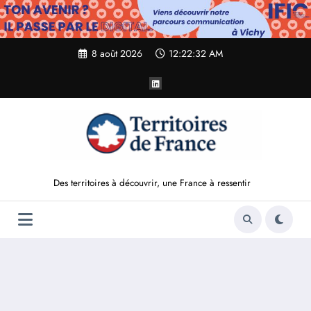
Aller
au
contenu
8 août 2026
12:22:33 AM
Des territoires à découvrir, une France à ressentir