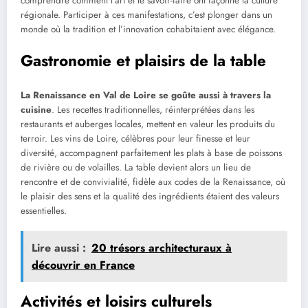
comprendre comment l’art et le savoir-faire ont façonné la culture
régionale. Participer à ces manifestations, c’est plonger dans un
monde où la tradition et l’innovation cohabitaient avec élégance.
Gastronomie et plaisirs de la table
La Renaissance en Val de Loire se goûte aussi à travers la
cuisine
. Les recettes traditionnelles, réinterprétées dans les
restaurants et auberges locales, mettent en valeur les produits du
terroir. Les vins de Loire, célèbres pour leur finesse et leur
diversité, accompagnent parfaitement les plats à base de poissons
de rivière ou de volailles. La table devient alors un lieu de
rencontre et de convivialité, fidèle aux codes de la Renaissance, où
le plaisir des sens et la qualité des ingrédients étaient des valeurs
essentielles.
Lire aussi :
20 trésors architecturaux à
découvrir en France
Activités et loisirs culturels