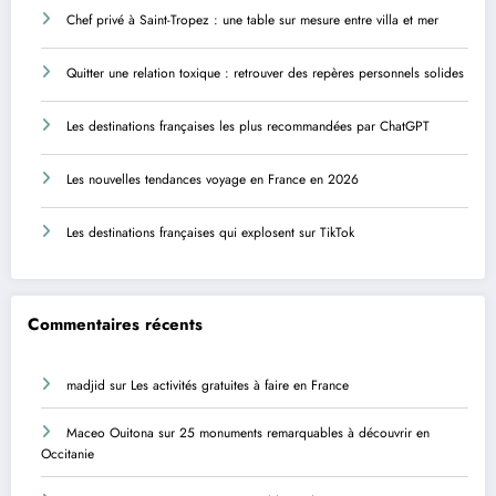
Chef privé à Saint-Tropez : une table sur mesure entre villa et mer
Quitter une relation toxique : retrouver des repères personnels solides
Les destinations françaises les plus recommandées par ChatGPT
Les nouvelles tendances voyage en France en 2026
Les destinations françaises qui explosent sur TikTok
Commentaires récents
madjid
sur
Les activités gratuites à faire en France
Maceo Ouitona
sur
25 monuments remarquables à découvrir en
Occitanie