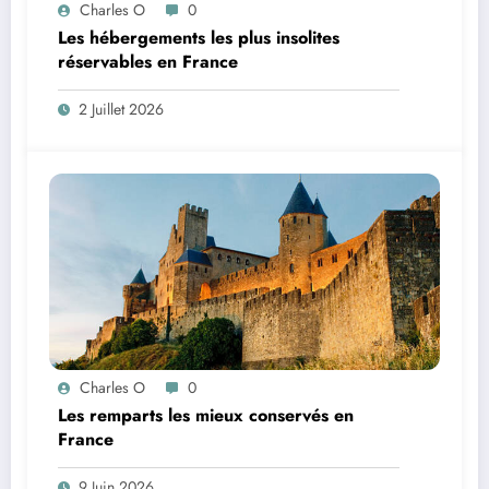
Charles O
0
Les hébergements les plus insolites
réservables en France
2 Juillet 2026
Charles O
0
Les remparts les mieux conservés en
France
9 Juin 2026