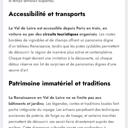
le temps semblait suspendu.
Accessibilité et transports
Le Val de Loire est accessible depuis Paris en train, en
voiture ou par des
circuits touristiques
organisés
. Les routes
bordées de vignobles et de champs offrent un panorama digne
d’un tableau Renaissance, tandis que les pistes cyclables permettent
de découvrir la région de manière plus active et contemplative.
Chaque trajet devient une invitation à la découverte, où chaque
détour réserve son lot de surprises et de panoramas dignes d’une
œuvre d’art.
Patrimoine immatériel et traditions
La Renaissance en Val de Loire ne se limite pas aux
bâtiments et jardins
. Les légendes, contes et traditions locales font
partie intégrante du voyage. Les artisans perpétuent des techniques
anciennes de poterie, de forge ou de tissage, et certains marchés
permettent de découvrir ces savoir-faire directement auprès des
maîtres. Cette dimension culturelle ajoute une profondeur à