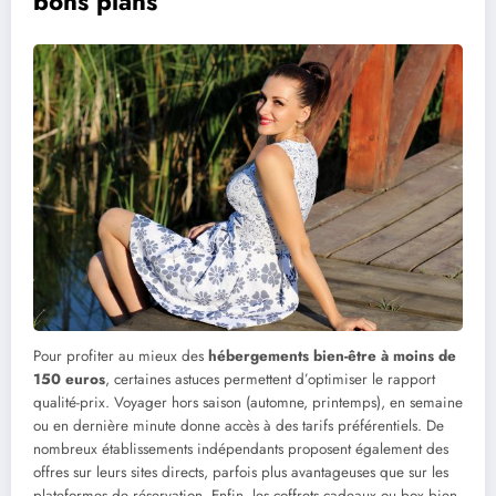
bons plans
Pour profiter au mieux des
hébergements bien-être à moins de
150 euros
, certaines astuces permettent d’optimiser le rapport
qualité-prix. Voyager hors saison (automne, printemps), en semaine
ou en dernière minute donne accès à des tarifs préférentiels. De
nombreux établissements indépendants proposent également des
offres sur leurs sites directs, parfois plus avantageuses que sur les
plateformes de réservation. Enfin, les coffrets cadeaux ou box bien-