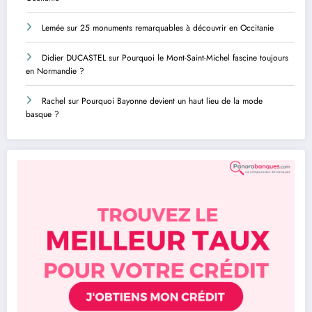
Lemée
sur
25 monuments remarquables à découvrir en Occitanie
Didier DUCASTEL
sur
Pourquoi le Mont-Saint-Michel fascine toujours
en Normandie ?
Rachel
sur
Pourquoi Bayonne devient un haut lieu de la mode
basque ?