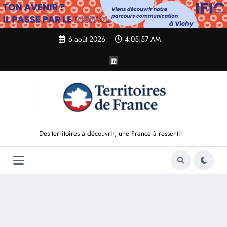
Aller
au
contenu
6 août 2026
4:05:58 AM
Des territoires à découvrir, une France à ressentir