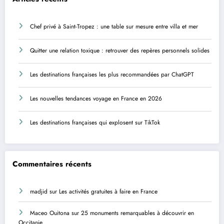
Chef privé à Saint-Tropez : une table sur mesure entre villa et mer
Quitter une relation toxique : retrouver des repères personnels solides
Les destinations françaises les plus recommandées par ChatGPT
Les nouvelles tendances voyage en France en 2026
Les destinations françaises qui explosent sur TikTok
Commentaires récents
madjid
sur
Les activités gratuites à faire en France
Maceo Ouitona
sur
25 monuments remarquables à découvrir en
Occitanie