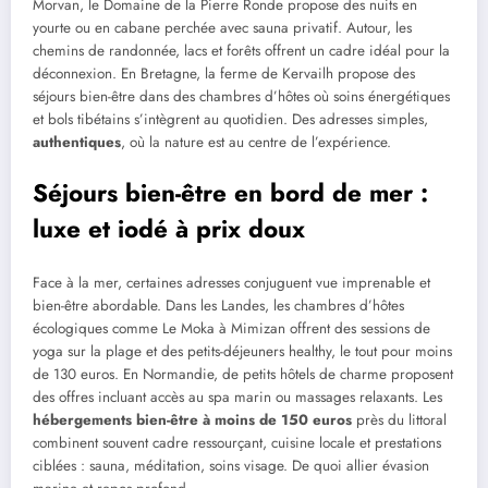
Morvan, le Domaine de la Pierre Ronde propose des nuits en
yourte ou en cabane perchée avec sauna privatif. Autour, les
chemins de randonnée, lacs et forêts offrent un cadre idéal pour la
déconnexion. En Bretagne, la ferme de Kervailh propose des
séjours bien-être dans des chambres d’hôtes où soins énergétiques
et bols tibétains s’intègrent au quotidien. Des adresses simples,
authentiques
, où la nature est au centre de l’expérience.
Séjours bien-être en bord de mer :
luxe et iodé à prix doux
Face à la mer, certaines adresses conjuguent vue imprenable et
bien-être abordable. Dans les Landes, les chambres d’hôtes
écologiques comme Le Moka à Mimizan offrent des sessions de
yoga sur la plage et des petits-déjeuners healthy, le tout pour moins
de 130 euros. En Normandie, de petits hôtels de charme proposent
des offres incluant accès au spa marin ou massages relaxants. Les
hébergements bien-être à moins de 150 euros
près du littoral
combinent souvent cadre ressourçant, cuisine locale et prestations
ciblées : sauna, méditation, soins visage. De quoi allier évasion