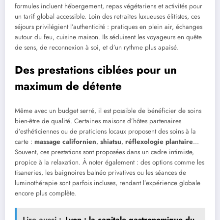
formules incluent hébergement, repas végétariens et activités pour
un tarif global accessible. Loin des retraites luxueuses élitistes, ces
séjours privilégient l’authenticité : pratiques en plein air, échanges
autour du feu, cuisine maison. Ils séduisent les voyageurs en quête
de sens, de reconnexion à soi, et d’un rythme plus apaisé.
Des prestations ciblées pour un
maximum de détente
Même avec un budget serré, il est possible de bénéficier de soins
bien-être de qualité. Certaines maisons d’hôtes partenaires
d’esthéticiennes ou de praticiens locaux proposent des soins à la
carte :
massage californien
,
shiatsu
,
réflexologie plantaire
…
Souvent, ces prestations sont proposées dans un cadre intimiste,
propice à la relaxation. À noter également : des options comme les
tisaneries, les baignoires balnéo privatives ou les séances de
luminothérapie sont parfois incluses, rendant l’expérience globale
encore plus complète.
Lire aussi :
Lyon : la capitale gastronomique du