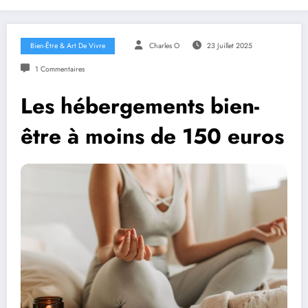
Bien-Être & Art De Vivre
Charles O
23 Juillet 2025
1 Commentaires
Les hébergements bien-
être à moins de 150 euros