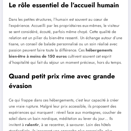
Le rôle essentiel de l’accueil humain
Dans les petites structures, l’humain est souvent au cœur de
l’expérience. Accueilli par les propriétaires eux-mêmes, le visiteur
se sent considéré, écouté, parfois même choyé. Cette qualité de
relation est un pilier du bien-être ressenti. Un échange autour d’une
tisane, un conseil de balade personnalisé ou un soin réalisé avec
passion peuvent faire toute la différence. Ces
hébergements
bien-être à moins de 150 euros
cultivent souvent cet esprit
d’hospitalité qui fait du séjour un moment précieux, hors du temps.
Quand petit prix rime avec grande
évasion
Ce qui frappe dans ces hébergements, c’est leur capacité à créer
une vraie rupture. Malgré leur prix accessible, ils proposent des
expériences qui marquent : réveil face aux montagnes, coucher de
soleil dans un bain nordique, méditation au lever du jour… Ils
invitent à
ralentir
, à se recentrer, à savourer. Loin des hôtels
standardisés, ils incarnent une approche plus sensorielle, plus