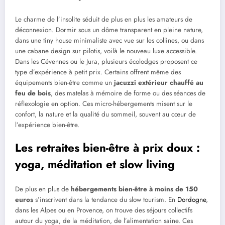
Le charme de l’insolite séduit de plus en plus les amateurs de
déconnexion. Dormir sous un dôme transparent en pleine nature,
dans une tiny house minimaliste avec vue sur les collines, ou dans
une cabane design sur pilotis, voilà le nouveau luxe accessible.
Dans les Cévennes ou le Jura, plusieurs écolodges proposent ce
type d’expérience à petit prix. Certains offrent même des
équipements bien-être comme un
jacuzzi extérieur chauffé au
feu de bois
, des matelas à mémoire de forme ou des séances de
réflexologie en option. Ces micro-hébergements misent sur le
confort, la nature et la qualité du sommeil, souvent au cœur de
l’expérience bien-être.
Les retraites bien-être à prix doux :
yoga, méditation et slow living
De plus en plus de
hébergements bien-être à moins de 150
euros
s’inscrivent dans la tendance du slow tourism. En
Dordogne
,
dans les Alpes ou en Provence, on trouve des séjours collectifs
autour du yoga, de la méditation, de l’alimentation saine. Ces