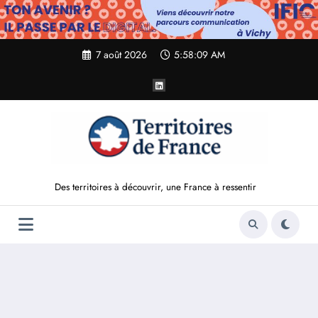
Aller
au
contenu
7 août 2026
5:58:10 AM
Des territoires à découvrir, une France à ressentir