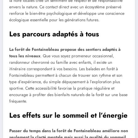
la flore locales crée un sentiment de respect et de responsabilité
envers la nature. Ce contact direct avec un écosystème préservé
renforce le bien-être psychologique et développe une conscience
écologique essentielle pour les générations futures.
Les parcours adaptés à tous
La forêt de Fontainebleau propose des sentiers adaptés à
tous les niveaux
. Que vous soyez promeneur occasionnel,
randonneur chevronné ou famille avec enfants, il existe un
itinéraire correspondant à vos besoins. Les balades en forêt à
Fontainebleau permettent à chacun de trouver son rythme et son
type d’expérience, du simple dépaysement à l’exploration plus
sportive. Cette accessibilité favorise la pratique régulière et
encourage à profiter des bienfaits naturels de la forêt sur une base
fréquente.
Les effets sur le sommeil et l’énergie
Passer du temps dans la forêt de Fontainebleau améliore non
seulement la clarté mentale mais aussi la qualité du sommeil
.