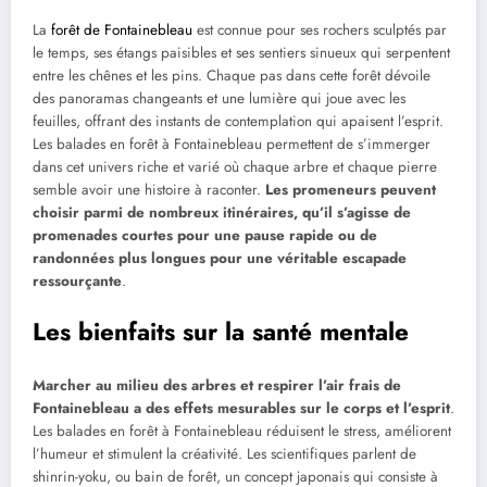
La
forêt de Fontainebleau
est connue pour ses rochers sculptés par
le temps, ses étangs paisibles et ses sentiers sinueux qui serpentent
entre les chênes et les pins. Chaque pas dans cette forêt dévoile
des panoramas changeants et une lumière qui joue avec les
feuilles, offrant des instants de contemplation qui apaisent l’esprit.
Les balades en forêt à Fontainebleau permettent de s’immerger
dans cet univers riche et varié où chaque arbre et chaque pierre
semble avoir une histoire à raconter.
Les promeneurs peuvent
choisir parmi de nombreux itinéraires, qu’il s’agisse de
promenades courtes pour une pause rapide ou de
randonnées plus longues pour une véritable escapade
ressourçante
.
Les bienfaits sur la santé mentale
Marcher au milieu des arbres et respirer l’air frais de
Fontainebleau a des effets mesurables sur le corps et l’esprit
.
Les balades en forêt à Fontainebleau réduisent le stress, améliorent
l’humeur et stimulent la créativité. Les scientifiques parlent de
shinrin-yoku, ou bain de forêt, un concept japonais qui consiste à