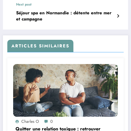
Next post
Séjour spa en Normandie : détente entre mer
et campagne
ARTICLES SIMILAIRES
Charles O
0
Quitter une relation toxique : retrouver