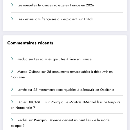
Les nouvelles tendances voyage en France en 2026
Les destinations françaises qui explosent sur TikTok
Commentaires récents
madjid
sur
Les activités gratuites à faire en France
Maceo Ouitona
sur
25 monuments remarquables à découvrir en
Occitanie
Lemée
sur
25 monuments remarquables à découvrir en Occitanie
Didier DUCASTEL
sur
Pourquoi le Mont-Saint-Michel fascine toujours
en Normandie ?
Rachel
sur
Pourquoi Bayonne devient un haut lieu de la mode
basque ?