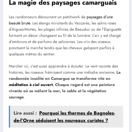
La magie des paysages camarguais
Les randonneurs découvrent un patchwork de
paysages d’une
beauté brute
. Les étangs miroitants du Vaccarès, les salins roses
d’Aigues-Mortes, les plages infinies de Beauduc ou de l’Espiguette
forment un décor changeant au fil de la lumière. L’air y est chargé
d’embruns et de parfums de salicornes. Les cris des oiseaux
ponctuent la marche tandis que les chevaux galopent parfois à
quelques mètres du sentier.
Marcher ici, c’est aussi apprendre à écouter. Le vent raconte des
histoires, les roseaux frémissent comme une mélodie ancienne.
La
randonnée insolite en Camargue se transforme vite en
méditation à ciel ouvert
. Chaque regard est une peinture
vivante où se mêlent la mer, le sable et la végétation
sauvage
.
Lire aussi :
Pourquoi les thermes de Bagnoles-
de-l’Orne séduisent les nouveaux curistes ?