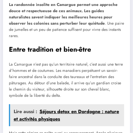
La randonnée insolite en Camargue permet une approche
douce et respectueuse de ces animaux. Les guides
naturalistes savent indiquer les meilleures heures pour
observer les colonies sans perturber leur quiétude
. Une paire
de jumelles et un peu de patience suffisent pour vivre des instants
rares.
Entre tradition et bien-être
La Camargue n’est pas qu’un territoire naturel, c’est aussi une terre
d’hommes et de coutumes. Les manadiers perpétuent un savoir-
faire ancestral dans la conduite des taureaux et l’entretien des
pâturages. Au détour d’une balade, il arrive qu’un gardian croise
le chemin du visiteur, silhouette droite sur son cheval blanc,
symbole de la liberté du delta.
Lire aussi :
Séjours detox en Dordogne : nature
et activités physiques
Mais cette région se prête aussi au ressourcement. Après plusieurs