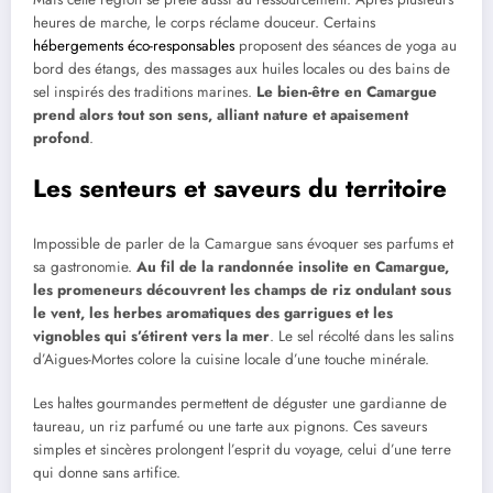
heures de marche, le corps réclame douceur. Certains
hébergements éco-responsables
proposent des séances de yoga au
bord des étangs, des massages aux huiles locales ou des bains de
sel inspirés des traditions marines.
Le bien-être en Camargue
prend alors tout son sens, alliant nature et apaisement
profond
.
Les senteurs et saveurs du territoire
Impossible de parler de la Camargue sans évoquer ses parfums et
sa gastronomie.
Au fil de la randonnée insolite en Camargue,
les promeneurs découvrent les champs de riz ondulant sous
le vent, les herbes aromatiques des garrigues et les
vignobles qui s’étirent vers la mer
. Le sel récolté dans les salins
d’Aigues-Mortes colore la cuisine locale d’une touche minérale.
Les haltes gourmandes permettent de déguster une gardianne de
taureau, un riz parfumé ou une tarte aux pignons. Ces saveurs
simples et sincères prolongent l’esprit du voyage, celui d’une terre
qui donne sans artifice.