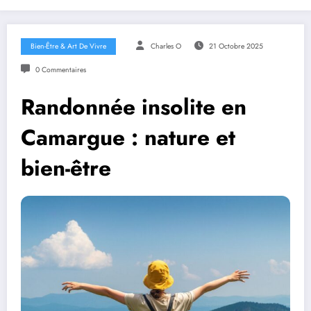
Bien-Être & Art De Vivre
Charles O
21 Octobre 2025
0 Commentaires
Randonnée insolite en
Camargue : nature et
bien-être