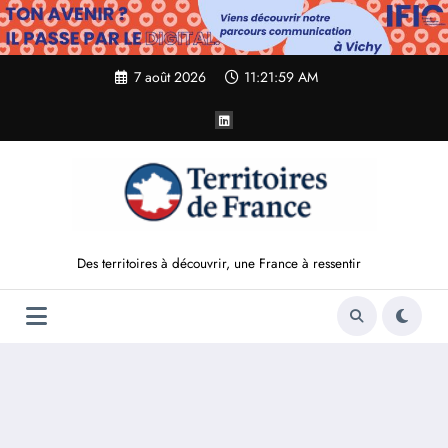
Aller
au
contenu
7 août 2026
11:22:00 AM
Des territoires à découvrir, une France à ressentir