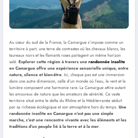
Au cœur du sud de la France, la Camargue s’impose comme un
territoire à part, une terre de contrastes où les chevaux blancs, les
taureaux noirs et les flamants roses partagent un même horizon
salé.
Explorer cette région à travers une
randonnée insolite
en Camargue offre une expérience sensorielle unique, entre
nature, silence et bien-être
. Ici, chaque pas est une immersion
dans une autre dimension, celle d’un monde où l’eau, le vent et la
lumière composent une harmonie rare. La Camargue attire autant
les amoureux de nature que les amateurs de sérénité. Ce vaste
territoire situé entre le delta du Rhône et la Méditerranée séduit
par sa richesse écologique et son atmosphère hors du temps.
Une
randonnée insolite en Camargue n’est pas une simple
marche, c’est une rencontre vivante avec les éléments et les
traditions d’un peuple lié à la terre et à la mer
.