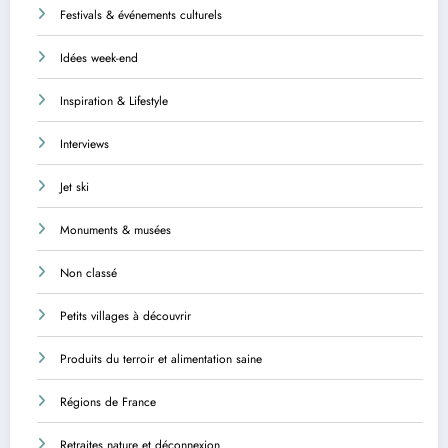
Festivals & événements culturels
Idées week-end
Inspiration & Lifestyle
Interviews
Jet ski
Monuments & musées
Non classé
Petits villages à découvrir
Produits du terroir et alimentation saine
Régions de France
Retraites nature et déconnexion