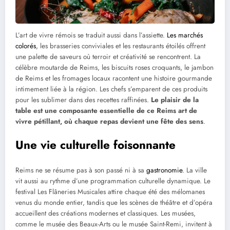
L’art de vivre rémois se traduit aussi dans l’assiette.
Les marchés
colorés
, les brasseries conviviales et les restaurants étoilés offrent
une palette de saveurs où terroir et créativité se rencontrent. La
célèbre moutarde de Reims, les biscuits roses croquants, le jambon
de Reims et les fromages locaux racontent une histoire gourmande
intimement liée à la région. Les chefs s’emparent de ces produits
pour les sublimer dans des recettes raffinées.
Le plaisir de la
table est une composante essentielle de ce Reims art de
vivre pétillant, où chaque repas devient une fête des sens
.
Une vie culturelle foisonnante
Reims ne se résume pas à son passé ni à sa
gastronomie
. La ville
vit aussi au rythme d’une programmation culturelle dynamique. Le
festival Les Flâneries Musicales attire chaque été des mélomanes
venus du monde entier, tandis que les scènes de théâtre et d’opéra
accueillent des créations modernes et classiques. Les musées,
comme le musée des Beaux-Arts ou le musée Saint-Remi, invitent à