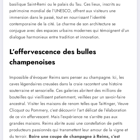
basilique Saint-Remi ou le palais du Tau. Ces lieux, inscrits au
patrimoine mondial de l’UNESCO, offrent aux visiteurs une
immersion dans le passé, tout en nourrissant l’identité
contemporaine de la cité. Le charme de son architecture se
conjugue avec des espaces urbains modernes qui témoignent d’un
dialogue harmonieux entre tradition et innovation.
L’effervescence des bulles
champenoises
Impossible d’évoquer Reims sans penser au champagne. Ici, les
caves légendaires creusées dans la craie racontent une histoire
souterraine et sensorielle. Ces galeries abritent des millions de
bouteilles qui vieillissent patiemment, veillées par un savoir-faire
ancestral. Visiter les maisons de renom telles que Taittinger, Veuve
Clicquot ou Pommery, c’est découvrir l’art délicat de l’élaboration
de ce vin effervescent. Mais l’expérience ne s’arrête pas aux
grandes maisons. Reims abrite aussi une constellation de petits
producteurs passionnés qui transmettent leur amour de la vigne et
du terroir.
Boire une coupe de champagne à Reims, c’est