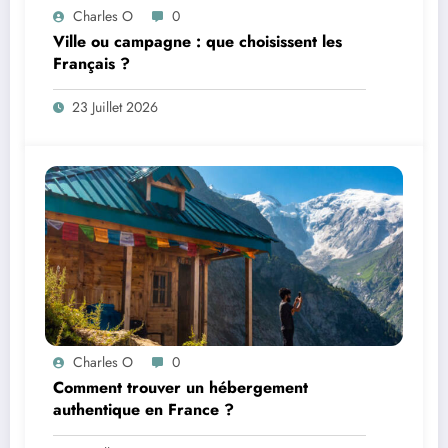
Charles O
0
Ville ou campagne : que choisissent les
Français ?
23 Juillet 2026
Charles O
0
Comment trouver un hébergement
authentique en France ?