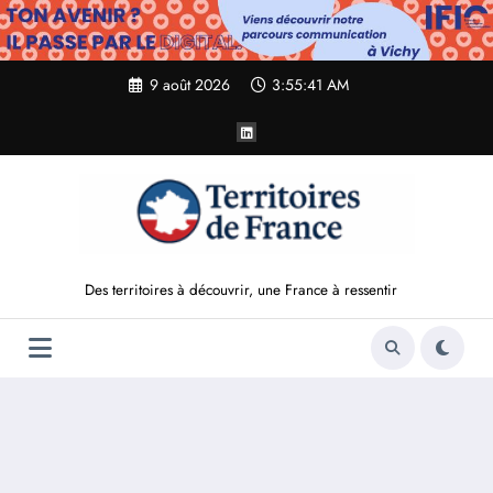
Aller
au
contenu
9 août 2026
3:55:42 AM
Des territoires à découvrir, une France à ressentir