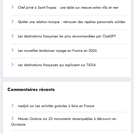
Chef privé à Saint-Tropez : une table sur mesure entre villa et mer
Quitter une relation toxique : retrouver des repères personnels solides
Les destinations françaises les plus recommandées par ChatGPT
Les nouvelles tendances voyage en France en 2026
Les destinations françaises qui explosent sur TikTok
Commentaires récents
madjid
sur
Les activités gratuites à faire en France
Maceo Ouitona
sur
25 monuments remarquables à découvrir en
Occitanie