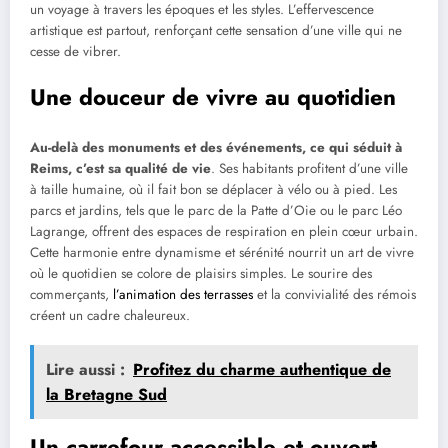
un voyage à travers les époques et les styles. L’effervescence
artistique est partout, renforçant cette sensation d’une ville qui ne
cesse de vibrer.
Une douceur de vivre au quotidien
Au-delà des monuments et des événements, ce qui séduit à
Reims, c’est sa qualité de vie
. Ses habitants profitent d’une ville
à taille humaine, où il fait bon se déplacer à vélo ou à pied. Les
parcs et jardins, tels que le parc de la Patte d’Oie ou le parc Léo
Lagrange, offrent des espaces de respiration en plein cœur urbain.
Cette harmonie entre dynamisme et sérénité nourrit un art de vivre
où le quotidien se colore de plaisirs simples. Le sourire des
commerçants,
l’animation des terrasses
et la convivialité des rémois
créent un cadre chaleureux.
Lire aussi :
Profitez du charme authentique de
la Bretagne Sud
Un carrefour accessible et ouvert