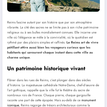
Reims fascine autant par son histoire que par son atmosphère
vibrante. La cité des sacres ne se limite pas à son riche patrimoine
religieux ou à ses bulles mondialement connues. Elle incarne une
ville où l’élégance se mêle à la convivialité, où le quotidien est
rythmé par des plaisirs simples et raffinés.
Le Reims art de vivre
pétillant attire aussi bien les voyageurs curieux que les
habitants qui savourent chaque instant dans cette ville au
charme unique
.
Un patrimoine historique vivant
Flâner dans les rues de Reims, c’est plonger dans des siècles
d’histoire. La majestueuse cathédrale Notre-Dame, chef-d’œuvre de
l’art gothique, rappelle que la ville fut le théâtre du sacre de
nombreux rois de France. Chaque pierre, chaque gargouille
raconte une part de cette épopée. Mais au-delà de ce
monument
iconique
, Reims regorge de trésors architecturaux comme la