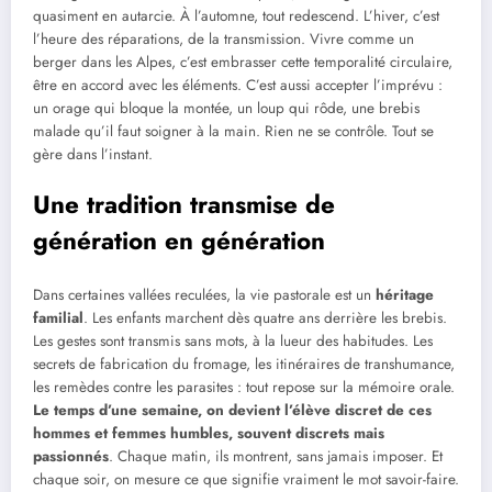
quasiment en autarcie. À l’automne, tout redescend. L’hiver, c’est
l’heure des réparations, de la transmission. Vivre comme un
berger dans les Alpes, c’est embrasser cette temporalité circulaire,
être en accord avec les éléments. C’est aussi accepter l’imprévu :
un orage qui bloque la montée, un loup qui rôde, une brebis
malade qu’il faut soigner à la main. Rien ne se contrôle. Tout se
gère dans l’instant.
Une tradition transmise de
génération en génération
Dans certaines vallées reculées, la vie pastorale est un
héritage
familial
. Les enfants marchent dès quatre ans derrière les brebis.
Les gestes sont transmis sans mots, à la lueur des habitudes. Les
secrets de fabrication du fromage, les itinéraires de transhumance,
les remèdes contre les parasites : tout repose sur la mémoire orale.
Le temps d’une semaine, on devient l’élève discret de ces
hommes et femmes humbles, souvent discrets mais
passionnés
. Chaque matin, ils montrent, sans jamais imposer. Et
chaque soir, on mesure ce que signifie vraiment le mot savoir-faire.