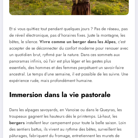
Et si vous quittiez tout pendant quelques jours ? Pas de réseau, pas
de réveil électronique, pas d’horaires fixes. Juste la montagne, les
bêtes, le silence.
Vivre comme un berger dans les Alpes
, c’est
accepter de se déconnecter du confort moderne pour renouer avec
un quotidien brut, rythmé par la nature. Dans ces sommets aux
panoramas infinis, où l’air est plus léger et les gestes plus
essentiels, des hommes et des femmes perpétuent un savoir-faire
ancestral. Le temps d’une semaine, il est possible de les suivre. Une
expérience rude, mais profondément humaine.
Immersion dans la vie pastorale
Dans les alpages savoyards, en Vanoise ou dans le Queyras, les
troupeaux gagnent les hauteurs dès le printemps. Là-haut, les
bergers
installent leur campement pour toute la belle saison. Loin
des sentiers battus, ils vivent au rythme des bêtes, surveillent les
pâturages, fabriquent du fromage, entretiennent les murets de