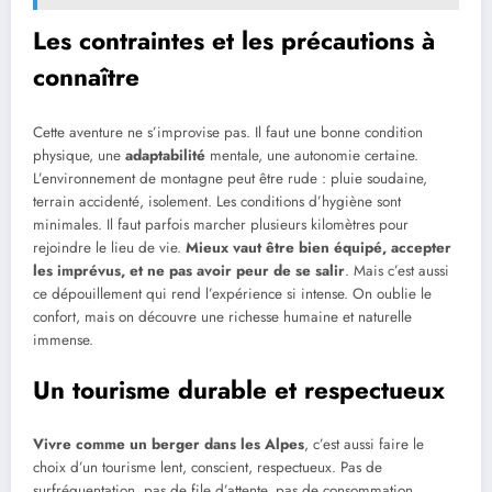
Les contraintes et les précautions à
connaître
Cette aventure ne s’improvise pas. Il faut une bonne condition
physique, une
adaptabilité
mentale, une autonomie certaine.
L’environnement de montagne peut être rude : pluie soudaine,
terrain accidenté, isolement. Les conditions d’hygiène sont
minimales. Il faut parfois marcher plusieurs kilomètres pour
rejoindre le lieu de vie.
Mieux vaut être bien équipé, accepter
les imprévus, et ne pas avoir peur de se salir
. Mais c’est aussi
ce dépouillement qui rend l’expérience si intense. On oublie le
confort, mais on découvre une richesse humaine et naturelle
immense.
Un tourisme durable et respectueux
Vivre comme un berger dans les Alpes
, c’est aussi faire le
choix d’un tourisme lent, conscient, respectueux. Pas de
surfréquentation, pas de file d’attente, pas de consommation