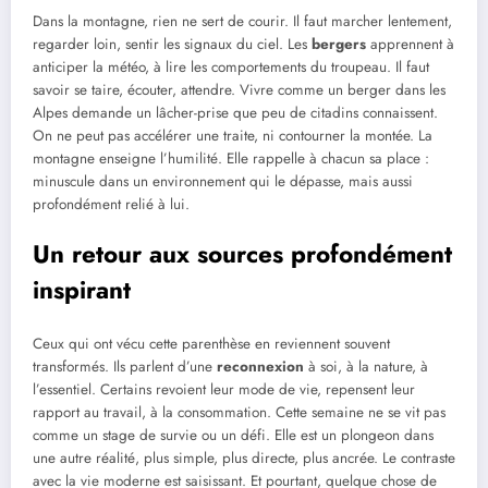
Dans la montagne, rien ne sert de courir. Il faut marcher lentement,
regarder loin, sentir les signaux du ciel. Les
bergers
apprennent à
anticiper la météo, à lire les comportements du troupeau. Il faut
savoir se taire, écouter, attendre. Vivre comme un berger dans les
Alpes demande un lâcher-prise que peu de citadins connaissent.
On ne peut pas accélérer une traite, ni contourner la montée. La
montagne enseigne l’humilité. Elle rappelle à chacun sa place :
minuscule dans un environnement qui le dépasse, mais aussi
profondément relié à lui.
Un retour aux sources profondément
inspirant
Ceux qui ont vécu cette parenthèse en reviennent souvent
transformés. Ils parlent d’une
reconnexion
à soi, à la nature, à
l’essentiel. Certains revoient leur mode de vie, repensent leur
rapport au travail, à la consommation. Cette semaine ne se vit pas
comme un stage de survie ou un défi. Elle est un plongeon dans
une autre réalité, plus simple, plus directe, plus ancrée. Le contraste
avec la vie moderne est saisissant. Et pourtant, quelque chose de