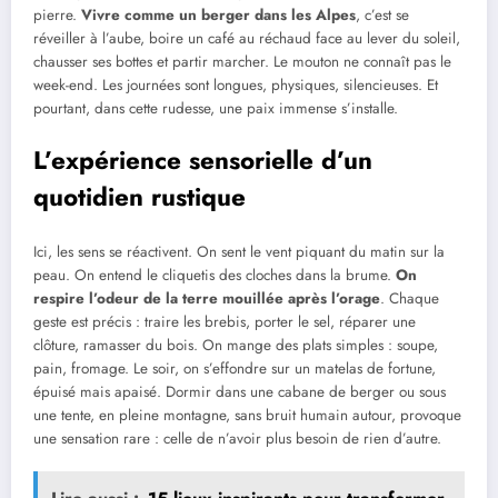
pierre.
Vivre comme un berger dans les Alpes
, c’est se
réveiller à l’aube, boire un café au réchaud face au lever du soleil,
chausser ses bottes et partir marcher. Le mouton ne connaît pas le
week-end. Les journées sont longues, physiques, silencieuses. Et
pourtant, dans cette rudesse, une paix immense s’installe.
L’expérience sensorielle d’un
quotidien rustique
Ici, les sens se réactivent. On sent le vent piquant du matin sur la
peau. On entend le cliquetis des cloches dans la brume.
On
respire l’odeur de la terre mouillée après l’orage
. Chaque
geste est précis : traire les brebis, porter le sel, réparer une
clôture, ramasser du bois. On mange des plats simples : soupe,
pain, fromage. Le soir, on s’effondre sur un matelas de fortune,
épuisé mais apaisé. Dormir dans une cabane de berger ou sous
une tente, en pleine montagne, sans bruit humain autour, provoque
une sensation rare : celle de n’avoir plus besoin de rien d’autre.