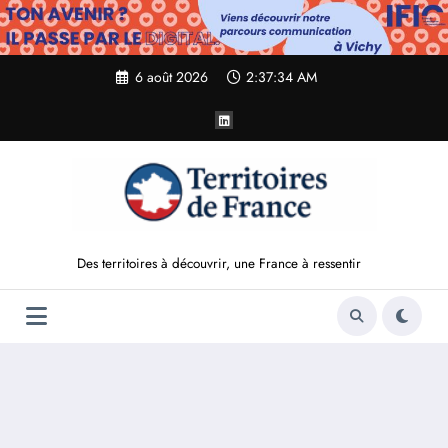
Aller
au
contenu
6 août 2026
2:37:35 AM
Des territoires à découvrir, une France à ressentir