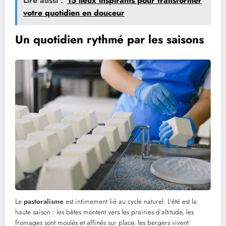
Lire aussi :
15 lieux inspirants pour transformer
votre quotidien en douceur
Un quotidien rythmé par les saisons
Le
pastoralisme
est intimement lié au cycle naturel. L’été est la
haute saison : les bêtes montent vers les prairies d’altitude, les
fromages sont moulés et affinés sur place, les bergers vivent