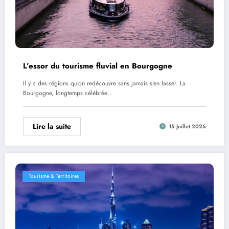
L’essor du tourisme fluvial en Bourgogne
Il y a des régions qu’on redécouvre sans jamais s’en lasser. La
Bourgogne, longtemps célébrée…
Lire la suite
15 Juillet 2025
Tourisme & Territoires