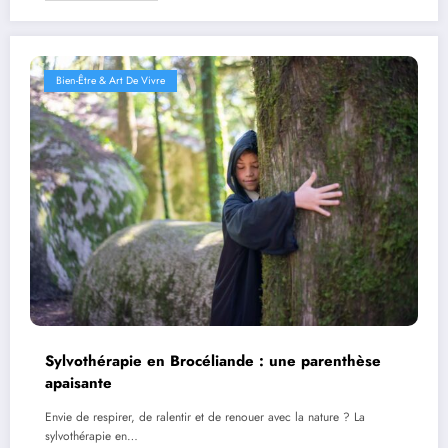
Bien-Être & Art De Vivre
Sylvothérapie en Brocéliande : une parenthèse
apaisante
Envie de respirer, de ralentir et de renouer avec la nature ? La
sylvothérapie en…