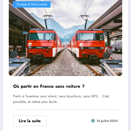
Voyages & Découvertes
Où partir en France sans voiture ?
Partir à l’aventure sans volant, sans bouchons, sans GPS… C’est
possible, et même plus facile…
Lire la suite
15 Juillet 2025