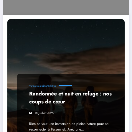
VOYAGES & DÉCOUVERTES
Randonnée et nuit en refuge : nos
coups de cœur
18 Juillet 2025
Rien ne vaut une immersion en pleine nature pour se
reconnecter à l’essentiel. Avec une…