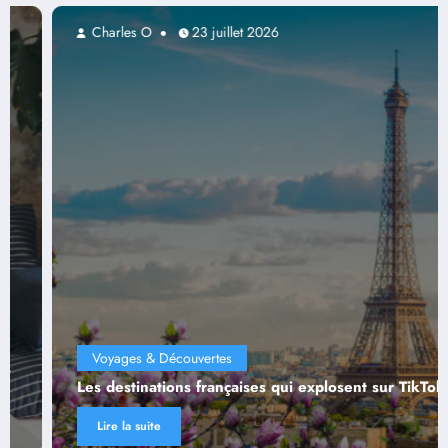
Charles O
23 juillet 2026
Inspiration & Lifestyle
k
Ville ou campagne : que choisissent les Français ?
Lire la suite